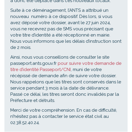
a donc été déplacé dans ces nouveaux locaux.
Suite à ce déménagement, l’ANTS a attribué un
nouveau numéro à ce dispositif. Dès lors, si vous
avez déposé votre dossier, avant le 27 juin 2024,
vous ne recevrez pas de SMS vous précisant que
votre titre d’identité a été réceptionné en mairie.
Nous vous informons que les délais d’instruction sont
de 2 mois.
Ainsi, nous vous conseillons de consulter le site
passeport.ants.gouv.fr
pour suivre votre demande de
titre d’identité Passeport/CNI
, muni de votre
récépissé de demande afin de suivre votre dossier.
Nous rappelons que les titres sont conservés dans le
service pendant 3 mois à la date de délivrance.
Passé ce délai, les titres seront donc invalidés par la
Préfecture et détruits.
Merci de votre compréhension. En cas de difficulté,
n’hésitez pas à contacter le service état civil au
02.38.52.40.24.