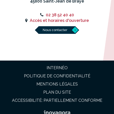
45800 Saint-Jean de Braye
02 38 52 40 40
Accès et horaires d'ouverture
Nous contacter
INTERNÉO
POLITIQUE DE CONFIDENTIALITÉ
MENTIONS LÉGALES
PLAN DU SITE
ACCESSIBILITÉ: PARTIELLEMENT CONFORME