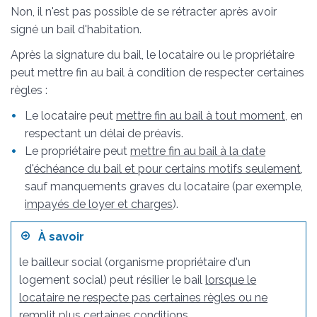
Non, il n'est pas possible de se rétracter après avoir
signé un bail d'habitation.
Après la signature du bail, le locataire ou le propriétaire
peut mettre fin au bail à condition de respecter certaines
règles :
Le locataire peut
mettre fin au bail à tout moment
, en
respectant un délai de préavis.
Le propriétaire peut
mettre fin au bail à la date
d'échéance du bail et pour certains motifs seulement
,
sauf manquements graves du locataire (par exemple,
impayés de loyer et charges
).
À savoir
le bailleur social (organisme propriétaire d'un
logement social) peut résilier le bail
lorsque le
locataire ne respecte pas certaines règles ou ne
remplit plus certaines conditions
.