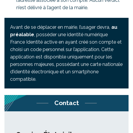
l’adresse associée à son compte. Aucun verdict
n’est délivré à l’agent de la mairie.
Avant de se déplacer en mairie, l’usager devra,
au
préalable
, posséder une identité numérique
France Identité active en ayant créé son compte et
choisi un code personnel sur l’application. Cette
application est disponible uniquement pour les
personnes majeures, possédant une carte nationale
d’identité électronique et un smartphone
compatible.
Contact