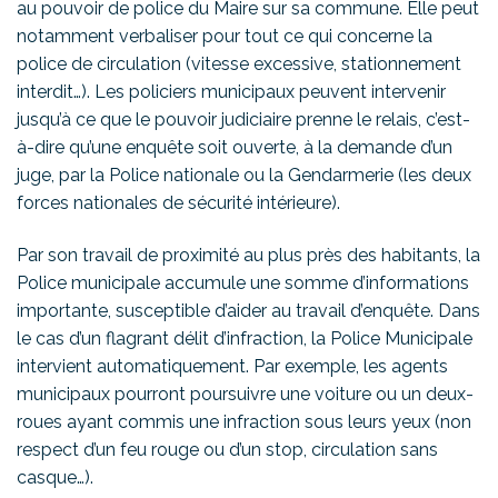
au pouvoir de police du Maire sur sa commune. Elle peut
notamment verbaliser pour tout ce qui concerne la
police de circulation (vitesse excessive, stationnement
interdit…). Les policiers municipaux peuvent intervenir
jusqu’à ce que le pouvoir judiciaire prenne le relais, c’est-
à-dire qu’une enquête soit ouverte, à la demande d’un
juge, par la Police nationale ou la Gendarmerie (les deux
forces nationales de sécurité intérieure).
Par son travail de proximité au plus près des habitants, la
Police municipale accumule une somme d’informations
importante, susceptible d’aider au travail d’enquête. Dans
le cas d’un flagrant délit d’infraction, la Police Municipale
intervient automatiquement. Par exemple, les agents
municipaux pourront poursuivre une voiture ou un deux-
roues ayant commis une infraction sous leurs yeux (non
respect d’un feu rouge ou d’un stop, circulation sans
casque…).