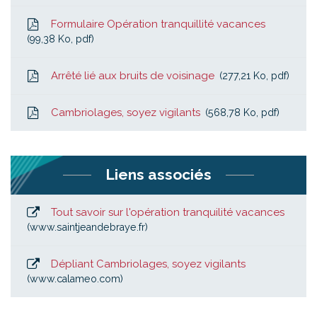
Formulaire Opération tranquillité vacances
99,38
Ko
, pdf
Arrêté lié aux bruits de voisinage
277,21
Ko
, pdf
Cambriolages, soyez vigilants
568,78
Ko
, pdf
Liens associés
Tout savoir sur l'opération tranquilité vacances
www.saintjeandebraye.fr
Dépliant Cambriolages, soyez vigilants
www.calameo.com