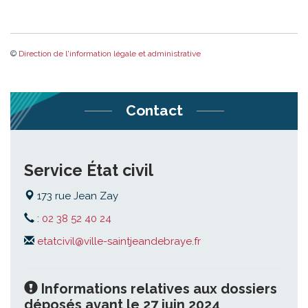
©
Direction de l'information légale et administrative
Contact
Service État civil
173 rue Jean Zay
:
02 38 52 40 24
etatcivil@ville-saintjeandebraye.fr
Informations relatives aux dossiers
déposés avant le 27 juin 2024