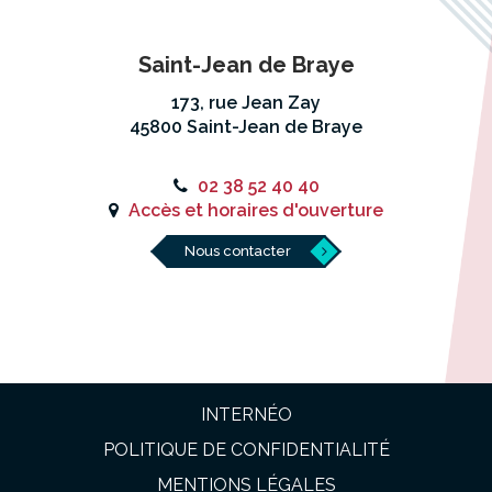
Saint-Jean de Braye
173, rue Jean Zay
45800 Saint-Jean de Braye
02 38 52 40 40
Accès et horaires d'ouverture
Nous contacter
INTERNÉO
POLITIQUE DE CONFIDENTIALITÉ
MENTIONS LÉGALES