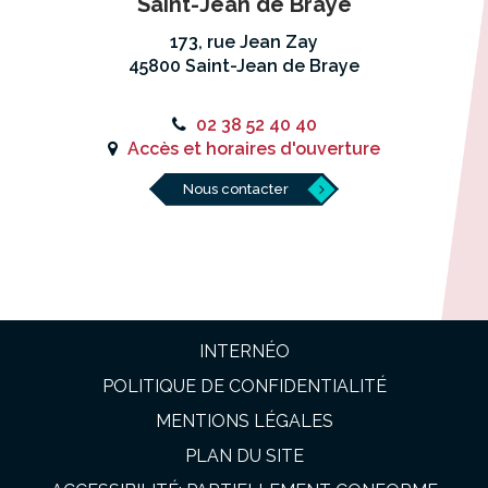
Saint-Jean de Braye
173, rue Jean Zay
45800 Saint-Jean de Braye
02 38 52 40 40
Accès et horaires d'ouverture
Nous contacter
INTERNÉO
POLITIQUE DE CONFIDENTIALITÉ
MENTIONS LÉGALES
PLAN DU SITE