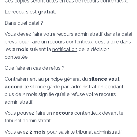
Ces copies seront utiles en cas de recours
contentieux
.
Le recours est
gratuit
.
Dans quel délai ?
Vous devez faire votre recours administratif dans le délai
prévu pour faire un recours
contentieux
, c'est à dire dans
les
2 mois
suivant la
notification
de la décision
contestée.
Que faire en cas de refus ?
Contrairement au principe général du
silence vaut
accord
, le
silence gardé par l’administration
pendant
plus de 2 mois signifie qu'elle refuse votre recours
administratif.
Vous pouvez faire un
recours
contentieux
devant le
tribunal administratif.
Vous avez
2 mois
pour saisir le tribunal administratif