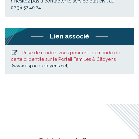
n’hésitez pas à contacter le service état civil au
02.38.52.40.24.
Lien associé
Prise de rendez-vous pour une demande de
carte d'identité sur le Portail Familles & Citoyens
www.espace-citoyens.net