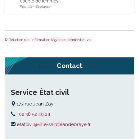
couple de femmes
Famille - Scolarité
©
Direction de l'information légale et administrative
Contact
Service État civil
173 rue Jean Zay
:
02 38 52 40 24
etatcivil@ville-saintjeandebraye.fr