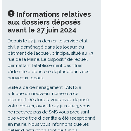
Informations relatives
aux dossiers déposés
avant le 27 juin 2024
Depuis le 27 juin dernier, le service état
civil a déménagé dans les locaux du
bâtiment de l’accueil principal situé au 43
rue de la Mairie. Le dispositif de recueil
permettant l’établissement des titres
d’identité a donc été déplacé dans ces
nouveaux locaux.
Suite à ce déménagement, l’ANTS a
attribué un nouveau numéro à ce
dispositif. Dès lors, si vous avez déposé
votre dossier, avant le 27 juin 2024, vous
ne recevrez pas de SMS vous précisant
que votre titre d’identité a été réceptionné
en mairie. Nous vous informons que les
délais d’instruction sont de 2 mois.