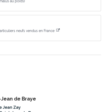
malus au poids)
rticuliers neufs vendus en France
-Jean de Braye
ue Jean Zay