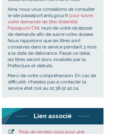
Ainsi, nous vous conseillons de consulter
le site passeport.ants.gouv.fr
pour suivre
votre demande de titre d’identité
Passeport/CNI
, muni de votre récépissé
de demande afin de suivre votre dossier.
Nous rappelons que les titres sont
conservés dans le service pendant 3 mois
à la date de délivrance. Passé ce délai,
les titres seront donc invalidés par la
Préfecture et détruits.
Merci de votre compréhension. En cas de
difficulté, n’hésitez pas à contacter le
service état civil au 02.38.52.40.24.
Lien associé
Prise de rendez-vous pour une