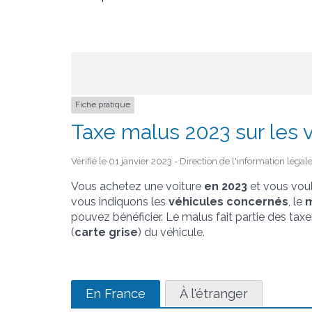
Fiche pratique
Taxe malus 2023 sur les v
Vérifié le 01 janvier 2023 - Direction de l'information légal
Vous achetez une voiture
en 2023
et vous voul
vous indiquons les
véhicules concernés
, le
m
pouvez bénéficier. Le malus fait partie des tax
(
carte grise
) du véhicule.
En France
À l'étranger