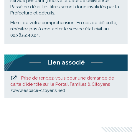
service pendant 3 mois à la date de délivrance.
Passé ce délai, les titres seront donc invalidés par la
Préfecture et détruits.
Merci de votre compréhension. En cas de difficulté,
n’hésitez pas à contacter le service état civil au
02.38.52.40.24.
Lien associé
Prise de rendez-vous pour une demande de
carte d'identité sur le Portail Familles & Citoyens
www.espace-citoyens.net