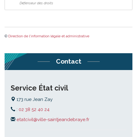
Défenseur des droits
©
Direction de l'information légale et administrative
Contact
Service État civil
173 rue Jean Zay
:
02 38 52 40 24
etatcivil@ville-saintjeandebraye.fr