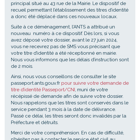
principal situé au 43 rue de la Mairie. Le dispositif de
recueil permettant l’établissement des titres d’identité
a donc été déplacé dans ces nouveaux locaux.
Suite à ce déménagement, l’ANTS a attribué un
nouveau numéro à ce dispositif. Dès lors, si vous
avez déposé votre dossier, avant le 27 juin 2024,
vous ne recevrez pas de SMS vous précisant que
votre titre d’identité a été réceptionné en mairie.
Nous vous informons que les délais d’instruction sont
de 2 mois.
Ainsi, nous vous conseillons de consulter le site
passeport.ants.gouv.fr
pour suivre votre demande de
titre d’identité Passeport/CNI
, muni de votre
récépissé de demande afin de suivre votre dossier.
Nous rappelons que les titres sont conservés dans le
service pendant 3 mois à la date de délivrance.
Passé ce délai, les titres seront donc invalidés par la
Préfecture et détruits.
Merci de votre compréhension. En cas de difficulté,
n’hésitez pas à contacter le service état civil au