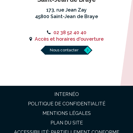
173, rue Jean Zay
45800 Saint-Jean de Braye
02 38 52 40 40
Accès et horaires d'ouverture
Nous contacter
INTERNÉO
POLITIQUE DE CONFIDENTIALITÉ
MENTIONS LÉGALES
PLAN DU SITE
ACCESSIBILITÉ: PARTIELLEMENT CONFORME