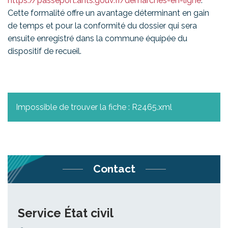
https://passeport.ants.gouv.fr/demarches-en-ligne
.
Cette formalité offre un avantage déterminant en gain
de temps et pour la conformité du dossier qui sera
ensuite enregistré dans la commune équipée du
dispositif de recueil.
Impossible de trouver la fiche : R2465.xml
Contact
Service État civil