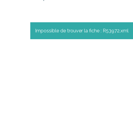
Impossible de trouver la fiche : R53972.xml