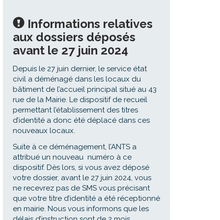
Informations relatives
aux dossiers déposés
avant le 27 juin 2024
Depuis le 27 juin dernier, le service état
civil a déménagé dans les locaux du
bâtiment de l’accueil principal situé au 43
rue de la Mairie. Le dispositif de recueil
permettant l’établissement des titres
d’identité a donc été déplacé dans ces
nouveaux locaux.
Suite à ce déménagement, l’ANTS a
attribué un nouveau numéro à ce
dispositif. Dès lors, si vous avez déposé
votre dossier, avant le 27 juin 2024, vous
ne recevrez pas de SMS vous précisant
que votre titre d’identité a été réceptionné
en mairie. Nous vous informons que les
délais d’instruction sont de 2 mois.