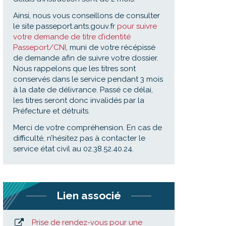
Ainsi, nous vous conseillons de consulter
le site passeport.ants.gouv.fr
pour suivre
votre demande de titre d’identité
Passeport/CNI
, muni de votre récépissé
de demande afin de suivre votre dossier.
Nous rappelons que les titres sont
conservés dans le service pendant 3 mois
à la date de délivrance. Passé ce délai,
les titres seront donc invalidés par la
Préfecture et détruits.
Merci de votre compréhension. En cas de
difficulté, n’hésitez pas à contacter le
service état civil au 02.38.52.40.24.
Lien associé
Prise de rendez-vous pour une