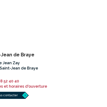
-Jean de Braye
ue Jean Zay
Saint-Jean de Braye
38 52 40 40
s et horaires d'ouverture
s contacter