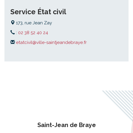
Service État civil
173, rue Jean Zay
:
02 38 52 40 24
etatcivil@ville-saintjeandebraye.fr
Saint-Jean de Braye