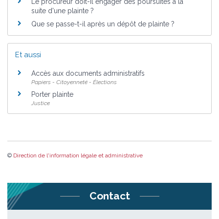
Le procureur doit-il engager des poursuites à la
suite d'une plainte ?
Que se passe-t-il après un dépôt de plainte ?
Et aussi
Accès aux documents administratifs
Papiers - Citoyenneté - Élections
Porter plainte
Justice
©
Direction de l'information légale et administrative
Contact