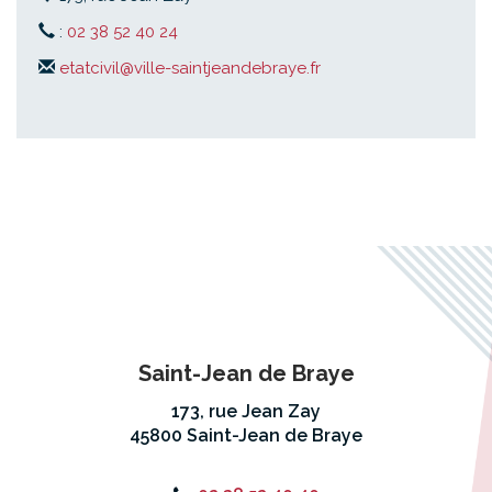
:
02 38 52 40 24
etatcivil@ville-saintjeandebraye.fr
Saint-Jean de Braye
173, rue Jean Zay
45800 Saint-Jean de Braye