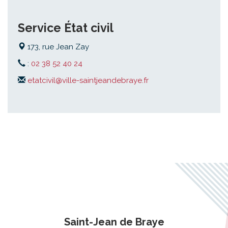
Service État civil
173, rue Jean Zay
:
02 38 52 40 24
etatcivil@ville-saintjeandebraye.fr
Saint-Jean de Braye