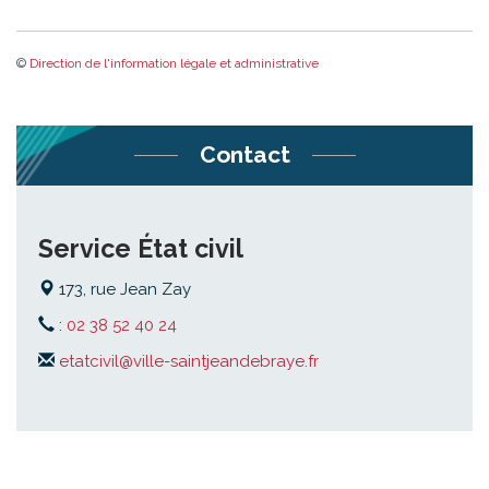
©
Direction de l'information légale et administrative
Contact
Service État civil
173, rue Jean Zay
:
02 38 52 40 24
etatcivil@ville-saintjeandebraye.fr