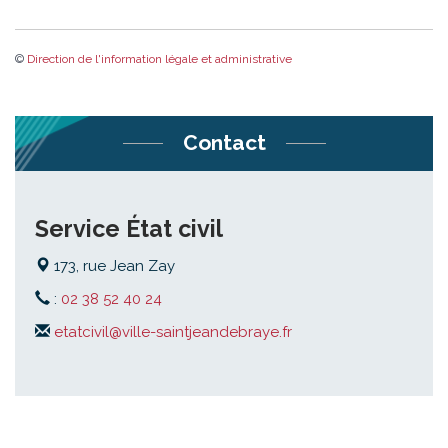
©
Direction de l'information légale et administrative
Contact
Service État civil
173, rue Jean Zay
:
02 38 52 40 24
etatcivil@ville-saintjeandebraye.fr