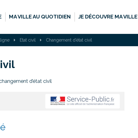
E
MA VILLE AU QUOTIDIEN
JE DÉCOUVRE MA VILLE
ligne
Etat civil
Changement d’état civil
vil
changement d’état civil
ié