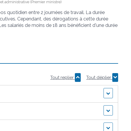
e et administrative (Premier ministre)
pos quotidien entre 2 journées de travail. La durée
écutives. Cependant, des dérogations à cette durée
Les salariés de moins de 18 ans bénéficient d'une durée
Tout replier
Tout déplier