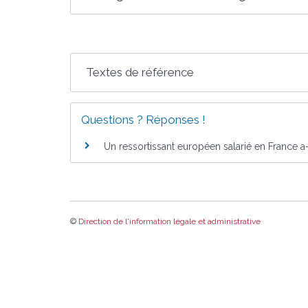
Textes de référence
Questions ? Réponses !
Un ressortissant européen salarié en France a-
©
Direction de l'information légale et administrative