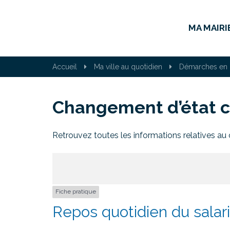
Gestion des traceurs
MA MAIRI
Accueil
Ma ville au quotidien
Démarches en 
Changement d’état ci
Retrouvez toutes les informations relatives au 
Fiche pratique
Repos quotidien du salar