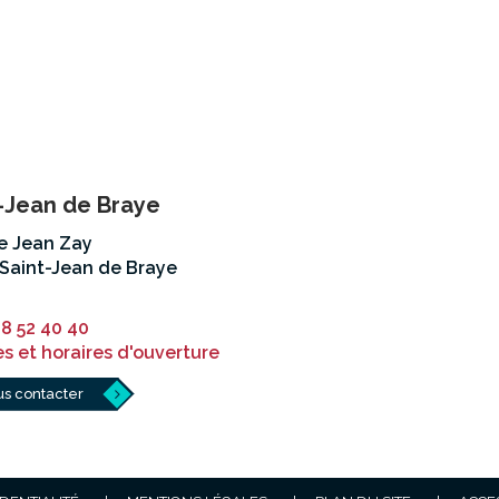
-Jean de Braye
ue Jean Zay
Saint-Jean de Braye
38 52 40 40
s et horaires d'ouverture
s contacter