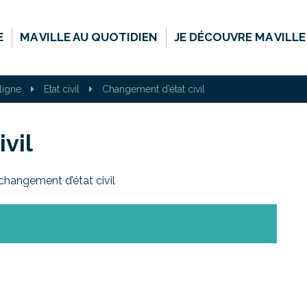
E
MA VILLE AU QUOTIDIEN
JE DÉCOUVRE MA VILLE
ligne
Etat civil
Changement d’état civil
vil
changement d’état civil