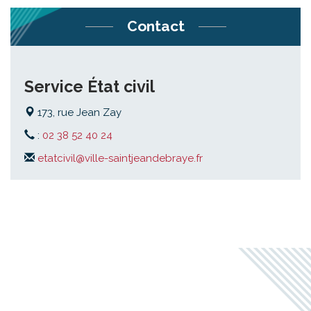
Contact
Service État civil
173, rue Jean Zay
:
02 38 52 40 24
etatcivil@ville-saintjeandebraye.fr