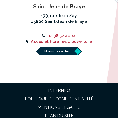
Saint-Jean de Braye
173, rue Jean Zay
45800 Saint-Jean de Braye
02 38 52 40 40
Accès et horaires d'ouverture
Nous contacter
INTERNÉO
POLITIQUE DE CONFIDENTIALITÉ
MENTIONS LÉGALES
PLAN DU SITE