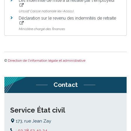
Les indemnité de mise à la retraite par l'employeur
Urssaf Caisse nationale (ex-Acoss)
Déclaration sur le revenu des indemnités de retraite
Ministère chargé des finances
©
Direction de l'information légale et administrative
Contact
Service État civil
173, rue Jean Zay
:
02 38 52 40 24