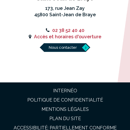
173, rue Jean Zay
45800 Saint-Jean de Braye
02 38 52 40 40
Accès et horaires d'ouverture
Nous contacter
INTERNÉO
POLITIQUE DE CONFIDENTIALITÉ
MENTIONS LÉGALES
PLAN DU SITE
ACCESSIBILITÉ: PARTIELLEMENT CONFORME