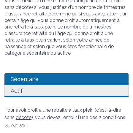
Vous bénéficiez d'une retraite à taux plein (c'est-à-dire
sans décote) si vous justifiez d'un nombre de trimestres
d'assurance retraite déterminé ou si vous avez atteint un
certain âge qui vous donne droit automatiquement à
une retraite à taux plein. Le nombre de trimestres
d'assurance retraite ou l'âge qui donne droit à une
retraite à taux plein varient selon votre année de
naissance et selon que vous êtes fonctionnaire de
catégorie
sédentaire
ou
active
.
Sédentaire
Actif
Pour avoir droit à une retraite à taux plein (c'est-à-dire
sans
décote
), vous devez remplir l'une des 2 conditions
suivantes :