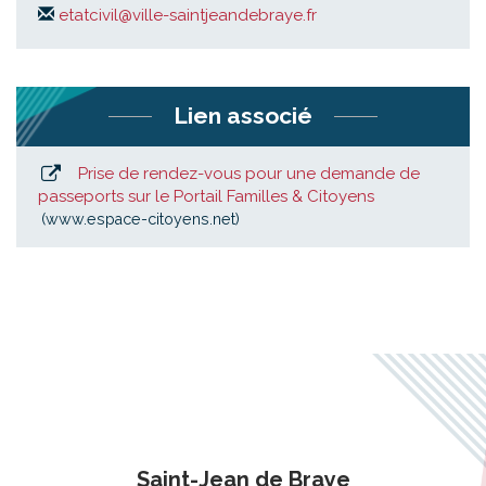
etatcivil@ville-saintjeandebraye.fr
Lien associé
Prise de rendez-vous pour une demande de
passeports sur le Portail Familles & Citoyens
www.espace-citoyens.net
Saint-Jean de Braye