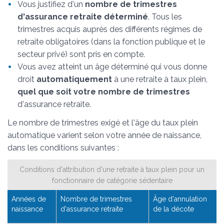
Vous justifiez d'un
nombre de trimestres
d'assurance retraite déterminé
. Tous les
trimestres acquis auprès des différents régimes de
retraite obligatoires (dans la fonction publique et le
secteur privé) sont pris en compte.
Vous avez atteint un âge déterminé qui vous donne
droit
automatiquement
à une retraite à taux plein,
quel que soit votre nombre de trimestres
d'assurance retraite.
Le nombre de trimestres exigé et l'âge du taux plein
automatique varient selon votre année de naissance,
dans les conditions suivantes :
Conditions d'attribution d'une retraite à taux plein pour un
fonctionnaire de catégorie sédentaire
Années de
Nombre de trimestres
Âge d'annulation
naissance
d'assurance retraite
de la décote