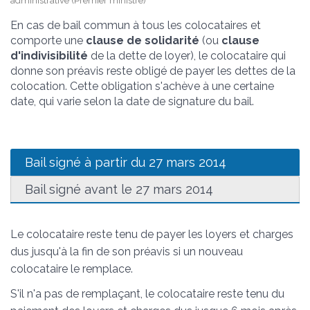
administrative (Premier ministre)
En cas de bail commun à tous les colocataires et
comporte une
clause de solidarité
(ou
clause
d'indivisibilité
de la dette de loyer), le colocataire qui
donne son préavis reste obligé de payer les dettes de la
colocation. Cette obligation s'achève à une certaine
date, qui varie selon la date de signature du bail.
Bail signé à partir du 27 mars 2014
Bail signé avant le 27 mars 2014
Le colocataire reste tenu de payer les loyers et charges
dus jusqu'à la fin de son préavis si un nouveau
colocataire le remplace.
S'il n'a pas de remplaçant, le colocataire reste tenu du