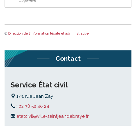
Logement
©
Direction de l'information légale et administrative
Contact
Service État civil
173, rue Jean Zay
:
02 38 52 40 24
etatcivil@ville-saintjeandebraye.fr