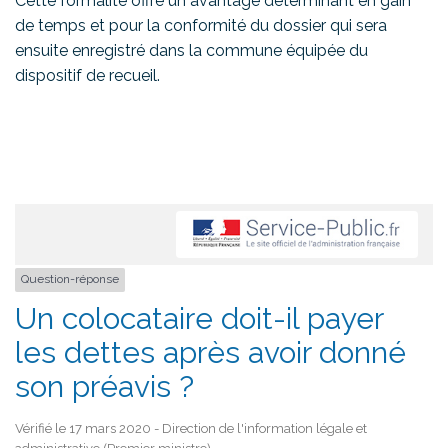
Cette formalité offre un avantage déterminant en gain
de temps et pour la conformité du dossier qui sera
ensuite enregistré dans la commune équipée du
dispositif de recueil.
Question-réponse
Un colocataire doit-il payer
les dettes après avoir donné
son préavis ?
Vérifié le 17 mars 2020 - Direction de l'information légale et