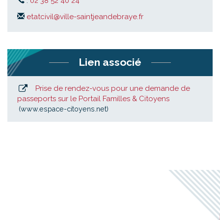
:
02 38 52 40 24
etatcivil@ville-saintjeandebraye.fr
Lien associé
Prise de rendez-vous pour une demande de
passeports sur le Portail Familles & Citoyens
www.espace-citoyens.net