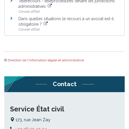
Télérecours - téléprocédures devant les juridictions
administratives
Conseil d'État
Dans quelles situations le recours à un avocat est-il
obligatoire ?
Conseil d'État
©
Direction de l'information légale et administrative
Contact
Service État civil
173, rue Jean Zay