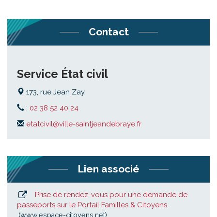
Contact
Service État civil
173, rue Jean Zay
:
02 38 52 40 24
etatcivil@ville-saintjeandebraye.fr
Lien associé
Prise de rendez-vous pour une demande de
passeports sur le Portail Familles & Citoyens
www.espace-citoyens.net