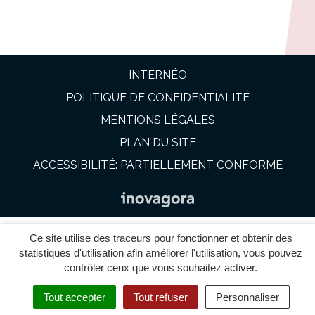
INTERNÉO
POLITIQUE DE CONFIDENTIALITÉ
MENTIONS LÉGALES
PLAN DU SITE
ACCESSIBILITÉ: PARTIELLEMENT CONFORME
Ce site utilise des traceurs pour fonctionner et obtenir des
statistiques d'utilisation afin améliorer l'utilisation, vous pouvez
contrôler ceux que vous souhaitez activer.
Tout accepter
Tout refuser
Personnaliser