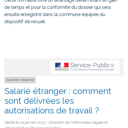
Cette formalité offre un avantage déterminant en gain
de temps et pour la conformité du dossier qui sera
ensuite enregistré dans la commune équipée du
dispositif de recueil.
Question-réponse
Salarié étranger : comment
sont délivrées les
autorisations de travail ?
Vérifié le 01 janvier 2023 - Direction de l'information légale et