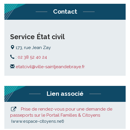
Contact
Service État civil
173, rue Jean Zay
:
02 38 52 40 24
etatcivil@ville-saintjeandebraye.fr
Lien associé
Prise de rendez-vous pour une demande de
passeports sur le Portail Familles & Citoyens
www.espace-citoyens.net