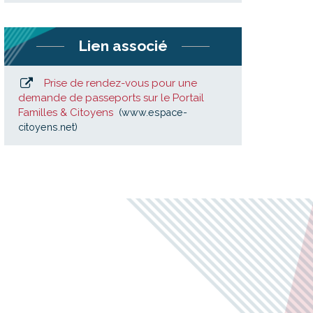
Lien associé
Prise de rendez-vous pour une
demande de passeports sur le Portail
Familles & Citoyens
www.espace-
citoyens.net