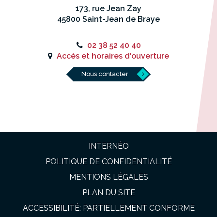
173, rue Jean Zay
45800 Saint-Jean de Braye
02 38 52 40 40
Accès et horaires d'ouverture
Nous contacter
INTERNÉO
POLITIQUE DE CONFIDENTIALITÉ
MENTIONS LÉGALES
PLAN DU SITE
ACCESSIBILITÉ: PARTIELLEMENT CONFORME