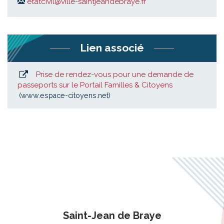
etatcivil@ville-saintjeandebraye.fr
Lien associé
Prise de rendez-vous pour une demande de
passeports sur le Portail Familles & Citoyens
www.espace-citoyens.net
Saint-Jean de Braye