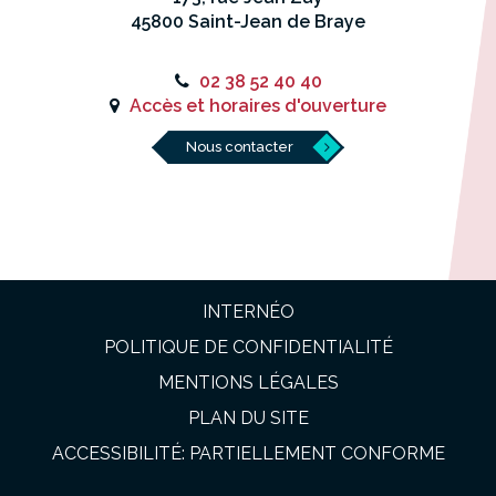
45800 Saint-Jean de Braye
02 38 52 40 40
Accès et horaires d'ouverture
Nous contacter
INTERNÉO
POLITIQUE DE CONFIDENTIALITÉ
MENTIONS LÉGALES
PLAN DU SITE
ACCESSIBILITÉ: PARTIELLEMENT CONFORME