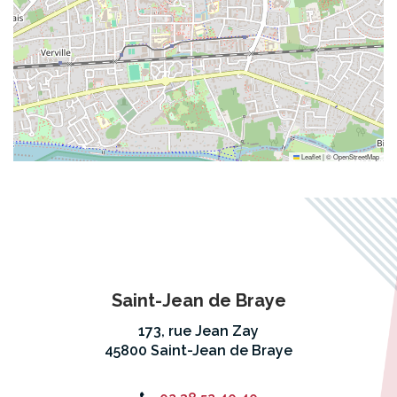
Leaflet
|
©
OpenStreetMap
Saint-Jean de Braye
173, rue Jean Zay
45800 Saint-Jean de Braye