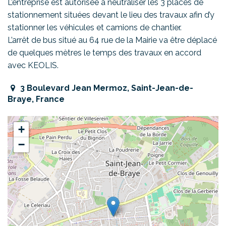
L’entreprise est autorisée à neutraliser les 3 places de
stationnement situées devant le lieu des travaux afin d’y
stationner les véhicules et camions de chantier.
L’arrêt de bus situé au 64 rue de la Mairie va être déplacé
de quelques mètres le temps des travaux en accord
avec KEOLIS.
3 Boulevard Jean Mermoz, Saint-Jean-de-
Braye, France
+
−